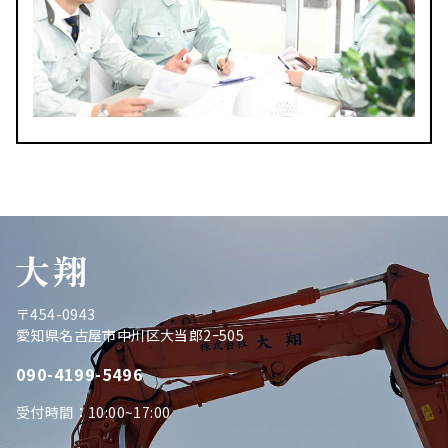
〒454-0943
愛知県名古屋市中川区大当郎2ｰ505
090-4199-5496
受付時間：10:00~17:00