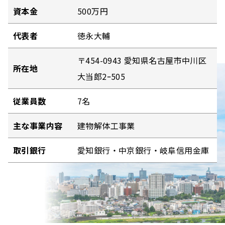
資本金
500万円
代表者
徳永大輔
〒454-0943 愛知県名古屋市中川区
所在地
大当郎2ｰ505
従業員数
7名
主な事業内容
建物解体工事業
取引銀行
愛知銀行・中京銀行・岐阜信用金庫