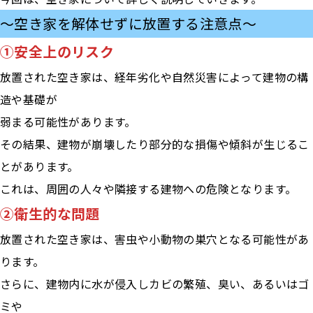
〜空き家を解体せずに放置する注意点〜
①安全上のリスク
放置された空き家は、経年劣化や自然災害によって建物の構
造や基礎が
弱まる可能性があります。
その結果、建物が崩壊したり部分的な損傷や傾斜が生じるこ
とがあります。
これは、周囲の人々や隣接する建物への危険となります。
②衛生的な問題
放置された空き家は、害虫や小動物の巣穴となる可能性があ
ります。
さらに、建物内に水が侵入しカビの繁殖、臭い、あるいはゴ
ミや