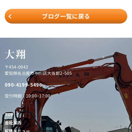
ブログ一覧に戻る
〒454-0943
愛知県名古屋市中川区大当郎2ｰ505
090-4199-5496
受付時間：10:00~17:00
TOP
会社案内
解体メニュー